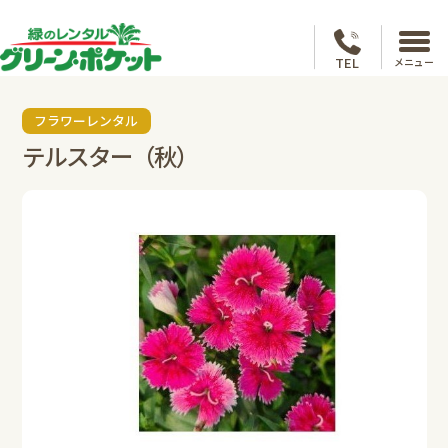
TEL
メニュー
フラワーレンタル
テルスター（秋）