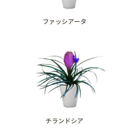
ファッシアータ
チランドシア