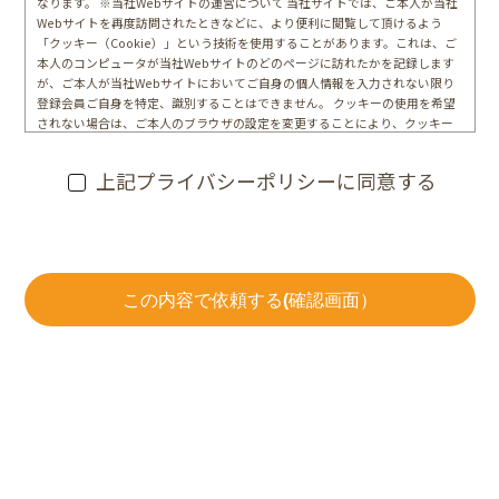
なります。 ※当社Webサイトの運営について 当社サイトでは、ご本人が当社
Webサイトを再度訪問されたときなどに、より便利に閲覧して頂けるよう
「クッキー（Cookie）」という技術を使用することがあります。これは、ご
本人のコンピュータが当社Webサイトのどのページに訪れたかを記録します
が、ご本人が当社Webサイトにおいてご自身の個人情報を入力されない限り
登録会員ご自身を特定、識別することはできません。 クッキーの使用を希望
されない場合は、ご本人のブラウザの設定を変更することにより、クッキー
の使用を拒否することができます。その場合、一部または全部のサービスが
ご利用できなくなることがあります
上記プライバシーポリシーに同意する
この内容で依頼する(確認画面）