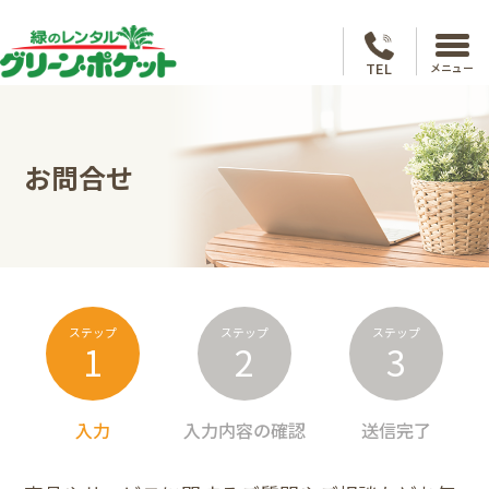
TEL
メニュー
お問合せ
ステップ
ステップ
ステップ
1
2
3
入力
入力内容の確認
送信完了