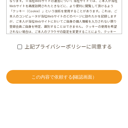
なります。 ※当社Webサイトの運営について 当社サイトでは、ご本人が当社
Webサイトを再度訪問されたときなどに、より便利に閲覧して頂けるよう
「クッキー（Cookie）」という技術を使用することがあります。これは、ご
本人のコンピュータが当社Webサイトのどのページに訪れたかを記録します
が、ご本人が当社Webサイトにおいてご自身の個人情報を入力されない限り
登録会員ご自身を特定、識別することはできません。 クッキーの使用を希望
されない場合は、ご本人のブラウザの設定を変更することにより、クッキー
の使用を拒否することができます。その場合、一部または全部のサービスが
ご利用できなくなることがあります
上記プライバシーポリシーに同意する
この内容で依頼する(確認画面）