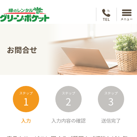
TEL
メニュー
お問合せ
ステップ
ステップ
ステップ
1
2
3
入力
入力内容の確認
送信完了